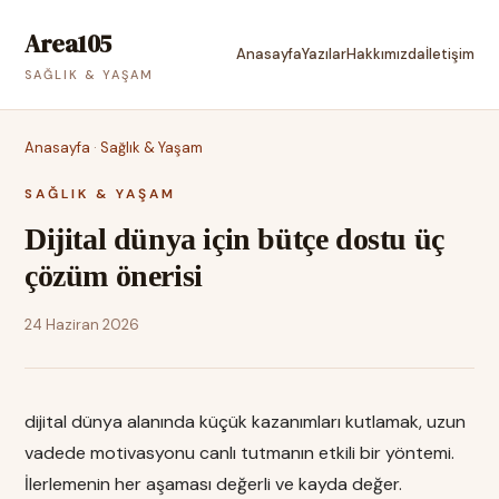
Area105
Anasayfa
Yazılar
Hakkımızda
İletişim
SAĞLIK & YAŞAM
Anasayfa
·
Sağlık & Yaşam
SAĞLIK & YAŞAM
Dijital dünya için bütçe dostu üç
çözüm önerisi
24 Haziran 2026
dijital dünya alanında küçük kazanımları kutlamak, uzun
vadede motivasyonu canlı tutmanın etkili bir yöntemi.
İlerlemenin her aşaması değerli ve kayda değer.