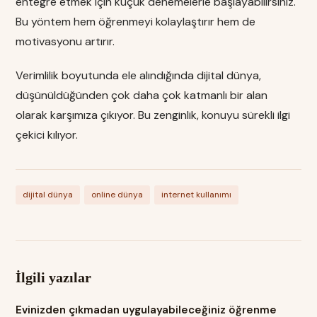
entegre etmek için küçük denemelerle başlayabilirsiniz.
Bu yöntem hem öğrenmeyi kolaylaştırır hem de
motivasyonu artırır.
Verimlilik boyutunda ele alındığında dijital dünya,
düşünüldüğünden çok daha çok katmanlı bir alan
olarak karşımıza çıkıyor. Bu zenginlik, konuyu sürekli ilgi
çekici kılıyor.
dijital dünya
online dünya
internet kullanımı
İlgili yazılar
Evinizden çıkmadan uygulayabileceğiniz öğrenme