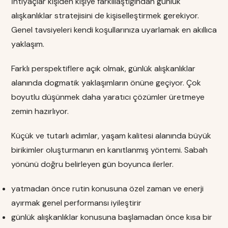
İhtiyaçlar kişiden kişiye farklılaştığından günlük
alışkanlıklar stratejisini de kişiselleştirmek gerekiyor.
Genel tavsiyeleri kendi koşullarınıza uyarlamak en akıllıca
yaklaşım.
Farklı perspektiflere açık olmak, günlük alışkanlıklar
alanında dogmatik yaklaşımların önüne geçiyor. Çok
boyutlu düşünmek daha yaratıcı çözümler üretmeye
zemin hazırlıyor.
Küçük ve tutarlı adımlar, yaşam kalitesi alanında büyük
birikimler oluşturmanın en kanıtlanmış yöntemi. Sabah
yönünü doğru belirleyen gün boyunca ilerler.
yatmadan önce rutin konusuna özel zaman ve enerji
ayırmak genel performansı iyileştirir
günlük alışkanlıklar konusuna başlamadan önce kısa bir