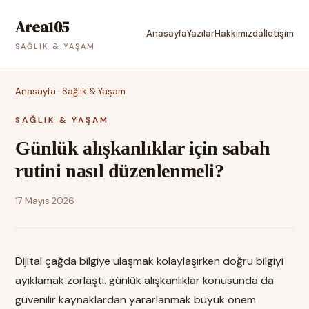
Area105
Anasayfa
Yazılar
Hakkımızda
İletişim
SAĞLIK & YAŞAM
Anasayfa
·
Sağlık & Yaşam
SAĞLIK & YAŞAM
Günlük alışkanlıklar için sabah
rutini nasıl düzenlenmeli?
17 Mayıs 2026
Dijital çağda bilgiye ulaşmak kolaylaşırken doğru bilgiyi
ayıklamak zorlaştı. günlük alışkanlıklar konusunda da
güvenilir kaynaklardan yararlanmak büyük önem