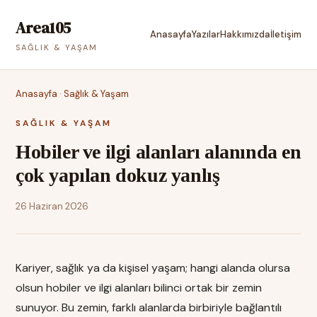
Area105
Anasayfa
Yazılar
Hakkımızda
İletişim
SAĞLIK & YAŞAM
Anasayfa
·
Sağlık & Yaşam
SAĞLIK & YAŞAM
Hobiler ve ilgi alanları alanında en
çok yapılan dokuz yanlış
26 Haziran 2026
Kariyer, sağlık ya da kişisel yaşam; hangi alanda olursa
olsun hobiler ve ilgi alanları bilinci ortak bir zemin
sunuyor. Bu zemin, farklı alanlarda birbiriyle bağlantılı