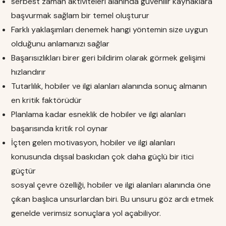
serbest zaman aktiviteleri alanında güvenilir kaynaklara
başvurmak sağlam bir temel oluşturur
Farklı yaklaşımları denemek hangi yöntemin size uygun
olduğunu anlamanızı sağlar
Başarısızlıkları birer geri bildirim olarak görmek gelişimi
hızlandırır
Tutarlılık, hobiler ve ilgi alanları alanında sonuç almanın
en kritik faktörüdür
Planlama kadar esneklik de hobiler ve ilgi alanları
başarısında kritik rol oynar
İçten gelen motivasyon, hobiler ve ilgi alanları
konusunda dışsal baskıdan çok daha güçlü bir itici
güçtür
sosyal çevre özelliği, hobiler ve ilgi alanları alanında öne
çıkan başlıca unsurlardan biri. Bu unsuru göz ardı etmek
genelde verimsiz sonuçlara yol açabiliyor.