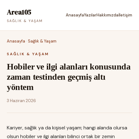
Area105
Anasayfa
Yazılar
Hakkımızda
İletişim
SAĞLIK & YAŞAM
Anasayfa
·
Sağlık & Yaşam
SAĞLIK & YAŞAM
Hobiler ve ilgi alanları konusunda
zaman testinden geçmiş altı
yöntem
3 Haziran 2026
Kariyer, sağlık ya da kişisel yaşam; hangi alanda olursa
olsun hobiler ve ilgi alanları bilinci ortak bir zemin