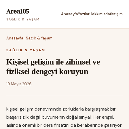
Area105
Anasayfa
Yazılar
Hakkımızda
İletişim
SAĞLIK & YAŞAM
Anasayfa
·
Sağlık & Yaşam
SAĞLIK & YAŞAM
Kişisel gelişim ile zihinsel ve
fiziksel dengeyi koruyun
19 Mayıs 2026
kişisel gelişim deneyiminde zorluklarla karşılaşmak bir
başarısızlık değil, büyümenin doğal sinyali. Her engel,
aslında önemli bir ders fırsatını da beraberinde getiriyor.