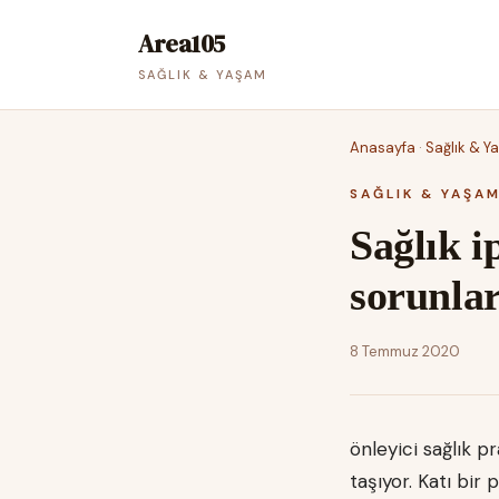
Area105
SAĞLIK & YAŞAM
Anasayfa
·
Sağlık & Y
SAĞLIK & YAŞA
Sağlık ip
sorunla
8 Temmuz 2020
önleyici sağlık 
taşıyor. Katı bi