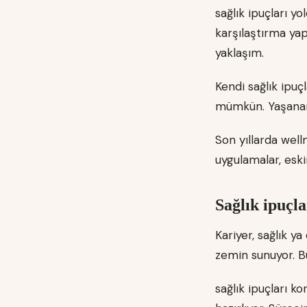
sağlık ipuçları y
karşılaştırma yap
yaklaşım.
Kendi sağlık ipu
mümkün. Yaşananl
Son yıllarda well
uygulamalar, eski
Sağlık ipuçla
Kariyer, sağlık ya
zemin sunuyor. Bu 
sağlık ipuçları 