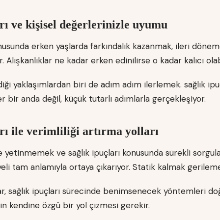
rı ve kişisel değerlerinizle uyumu
konusunda erken yaşlarda farkındalık kazanmak, ileri döne
r. Alışkanlıklar ne kadar erken edinilirse o kadar kalıcı olab
iği yaklaşımlardan biri de adım adım ilerlemek. sağlık ip
er bir anda değil, küçük tutarlı adımlarla gerçekleşiyor.
rı ile verimliliği artırma yolları
le yetinmemek ve sağlık ipuçları konusunda sürekli sorgul
li tam anlamıyla ortaya çıkarıyor. Statik kalmak gerileme
klar, sağlık ipuçları sürecinde benimsenecek yöntemleri do
n kendine özgü bir yol çizmesi gerekir.