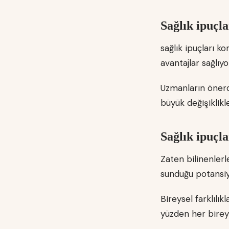
Sağlık ipuçla
sağlık ipuçları 
avantajlar sağlıyo
Uzmanların önerd
büyük değişiklikl
Sağlık ipuçla
Zaten bilinenler
sunduğu potansiye
Bireysel farklılı
yüzden her bireyi