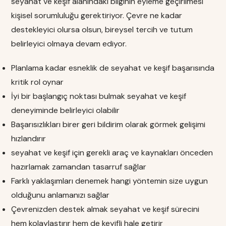
seyahat ve keşif alanındaki bilginin eyleme geçirilmesi
kişisel sorumluluğu gerektiriyor. Çevre ne kadar
destekleyici olursa olsun, bireysel tercih ve tutum
belirleyici olmaya devam ediyor.
Planlama kadar esneklik de seyahat ve keşif başarısında
kritik rol oynar
İyi bir başlangıç noktası bulmak seyahat ve keşif
deneyiminde belirleyici olabilir
Başarısızlıkları birer geri bildirim olarak görmek gelişimi
hızlandırır
seyahat ve keşif için gerekli araç ve kaynakları önceden
hazırlamak zamandan tasarruf sağlar
Farklı yaklaşımları denemek hangi yöntemin size uygun
olduğunu anlamanızı sağlar
Çevrenizden destek almak seyahat ve keşif sürecini
hem kolaylaştırır hem de keyifli hale getirir