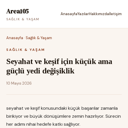
Area105
Anasayfa
Yazılar
Hakkımızda
İletişim
SAĞLIK & YAŞAM
Anasayfa
·
Sağlık & Yaşam
SAĞLIK & YAŞAM
Seyahat ve keşif için küçük ama
güçlü yedi değişiklik
10 Mayıs 2026
seyahat ve keşif konusundaki küçük başarılar zamanla
birikiyor ve büyük dönüşümlere zemin hazırlıyor. Sürecin
her adımı nihai hedefe katkı sağlıyor.