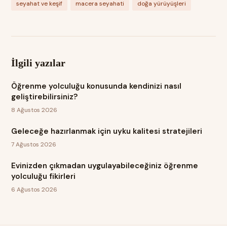
seyahat ve keşif
macera seyahati
doğa yürüyüşleri
İlgili yazılar
Öğrenme yolculuğu konusunda kendinizi nasıl
geliştirebilirsiniz?
8 Ağustos 2026
Geleceğe hazırlanmak için uyku kalitesi stratejileri
7 Ağustos 2026
Evinizden çıkmadan uygulayabileceğiniz öğrenme
yolculuğu fikirleri
6 Ağustos 2026